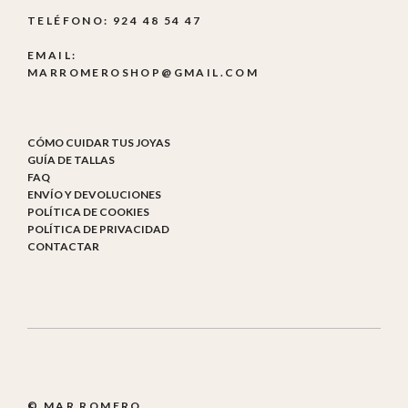
TELÉFONO: 924 48 54 47
EMAIL:
MARROMEROSHOP@GMAIL.COM
CÓMO CUIDAR TUS JOYAS
GUÍA DE TALLAS
FAQ
ENVÍO Y DEVOLUCIONES
POLÍTICA DE COOKIES
POLÍTICA DE PRIVACIDAD
CONTACTAR
© MAR ROMERO