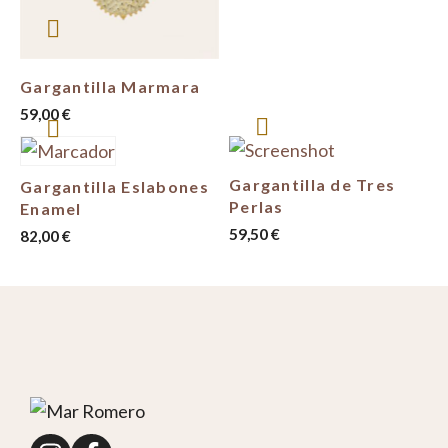
Gargantilla Marmara
59,00
€
Gargantilla de Tres
Gargantilla Eslabones
Perlas
Enamel
59,50
€
82,00
€