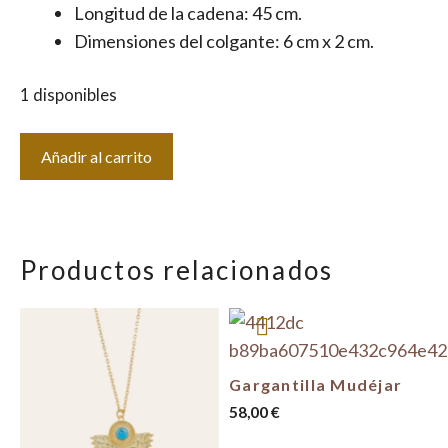
Longitud de la cadena: 45 cm.
Dimensiones del colgante: 6 cm x 2 cm.
1 disponibles
Gargantilla
Añadir al carrito
Tokio
cantidad
Productos relacionados
Gargantilla Mudéjar
58,00
€