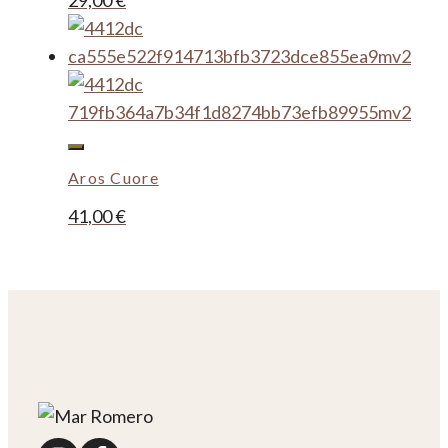
Aros Cuore
41,00
€