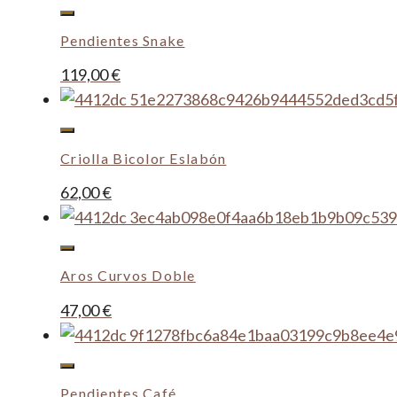
Pendientes Snake
119,00
€
Criolla Bicolor Eslabón
62,00
€
Aros Curvos Doble
47,00
€
Pendientes Café