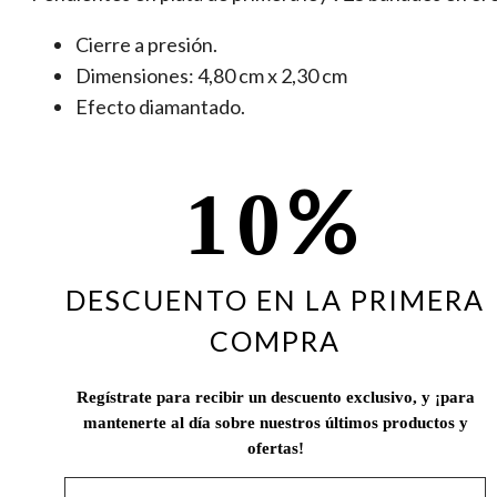
Cierre a presión.
Dimensiones: 4,80 cm x 2,30 cm
Efecto diamantado.
%
10
DESCUENTO EN LA PRIMERA
COMPRA
Regístrate para recibir un descuento exclusivo, y ¡para
mantenerte al día sobre nuestros últimos productos y
ofertas!