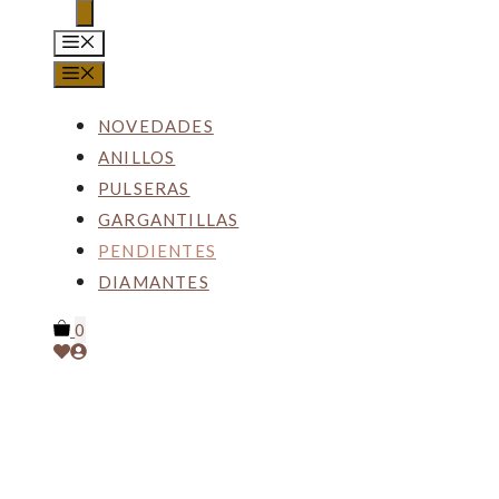
DE
PRODUCTOS
MENÚ
MENÚ
NOVEDADES
ANILLOS
PULSERAS
GARGANTILLAS
PENDIENTES
DIAMANTES
0