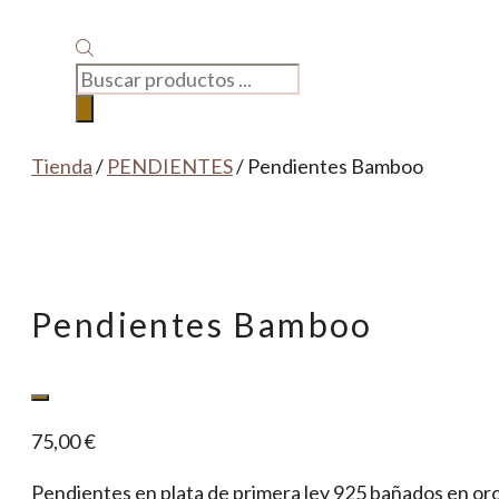
BÚSQUEDA
DE
PRODUCTOS
Tienda
/
PENDIENTES
/ Pendientes Bamboo
Pendientes Bamboo
75,00
€
Pendientes en plata de primera ley 925 bañados en oro 