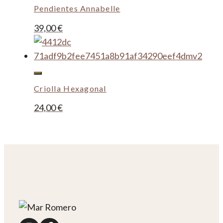
Pendientes Annabelle
39,00
€
Criolla Hexagonal
24,00
€