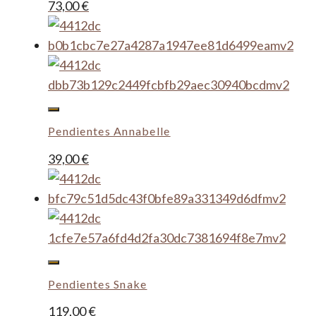
73,00
€
Pendientes Annabelle
39,00
€
Pendientes Snake
119,00
€