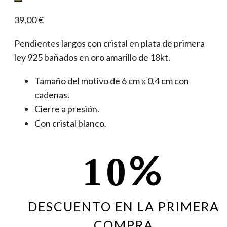
39,00
€
Pendientes largos con cristal en plata de primera
ley 925 bañados en oro amarillo de 18kt.
Tamaño del motivo de 6 cm x 0,4 cm con
cadenas.
Cierre a presión.
Con cristal blanco.
%
10
DESCUENTO EN LA PRIMERA
COMPRA