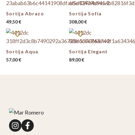
Sortija Abrazo
Sortija Sofía
49,50
€
308,00
€
Sortija Aqua
Sortija Elegant
57,00
€
89,00
€