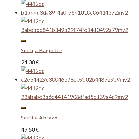
Sortija Baguette
24,00
€
Sortija Abrazo
49,50
€