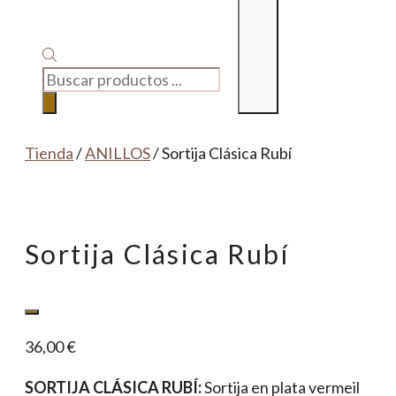
BÚSQUEDA
DE
PRODUCTOS
Tienda
/
ANILLOS
/ Sortija Clásica Rubí
Sortija Clásica Rubí
36,00
€
SORTIJA CLÁSICA RUBÍ:
Sortija en plata vermeil