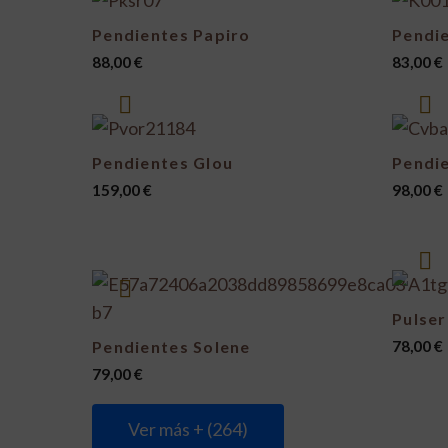
Pendientes Papiro
Pendi
88,00
€
83,00
€
Pendientes Glou
Pendi
159,00
€
98,00
€
Pulser
Pendientes Solene
78,00
€
79,00
€
Ver más + (264)