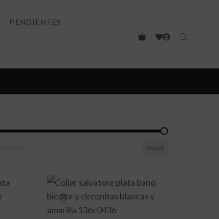
OMPRA
PENDIENTES
cio
Reset