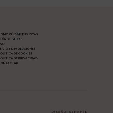
CÓMO CUIDAR TUS JOYAS
UÍA DE TALLAS
FAQ
NVÍO Y DEVOLUCIONES
OLÍTICA DE COOKIES
OLÍTICA DE PRIVACIDAD
CONTACTAR
DISEÑO: SYNAPSE