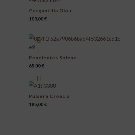
Gargantilla Glou
108,00
€
Pendientes Solene
65,00
€
Pulsera Croacia
185,00
€