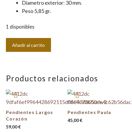
Díametro exterior: 30 mm.
Peso 5,85 gr.
1 disponibles
Aro
Añadir al carrito
Classic
cantidad
Productos relacionados
Pendientes Largos
Pendientes Paula
Corazón
45,00
€
59,00
€