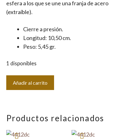
esfera a los que se une una franja de acero
(extraíble).
Cierre a presión.
Longitud: 10,50 cm.
Peso: 5,45 gr.
1 disponibles
Pendientes
Añadir al carrito
Meghan
cantidad
Productos relacionados