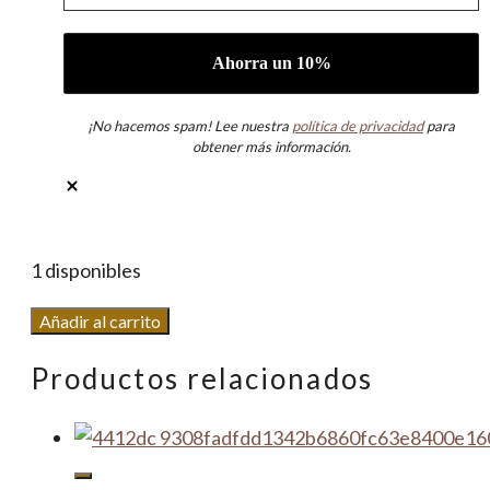
¡No hacemos spam! Lee nuestra
política de privacidad
para
obtener más información.
1 disponibles
Criolla
Añadir al carrito
Multicolor
Productos relacionados
cantidad