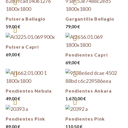
Pulsera Bellagio
Gargantilla Bellagio
59,00
€
79,00
€
Pulsera Capri
69,00
€
Pendientes Capri
69,00
€
Pendientes Nebula
Pendientes Ankara
49,00
€
1.670,00
€
Pendientes Pink
Pendientes Pink
89,00
€
110,50
€