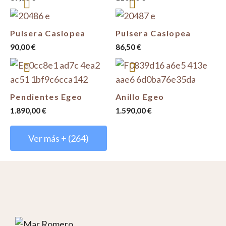
Pulsera Casiopea
Pulsera Casiopea
90,00
€
86,50
€
Pendientes Egeo
Anillo Egeo
1.890,00
€
1.590,00
€
Ver más + (264)