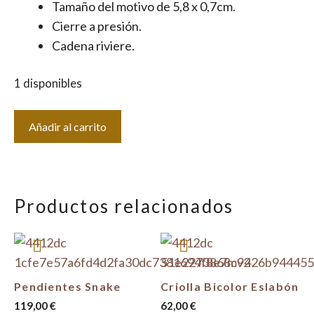
Tamaño del motivo de 5,8 x 0,7cm.
Cierre a presión.
Cadena riviere.
1 disponibles
Pendientes
Añadir al carrito
Cristal
Azul
cantidad
Productos relacionados
Pendientes Snake
Criolla Bicolor Eslabón
119,00
€
62,00
€