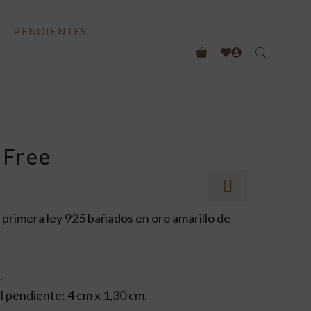
OMPRA
PENDIENTES
 Free
 primera ley 925 bañados en oro amarillo de
.
 pendiente: 4 cm x 1,30 cm.