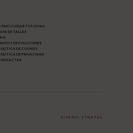
CÓMO CUIDAR TUS JOYAS
UÍA DE TALLAS
FAQ
NVÍO Y DEVOLUCIONES
OLÍTICA DE COOKIES
OLÍTICA DE PRIVACIDAD
CONTACTAR
DISEÑO: SYNAPSE